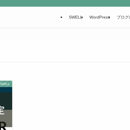
SWELL
WordPress
ブログ
SWELL