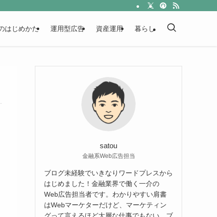
のはじめかた
運用型広告
資産運用
暮らし
satou
金融系Web広告担当
ブログ未経験でいきなりワードプレスから
はじめました！金融業界で働く一介の
Web広告担当者です。わかりやすい肩書
はWebマーケターだけど、マーケティン
グって言えるほど大層な仕事でもない。ブ