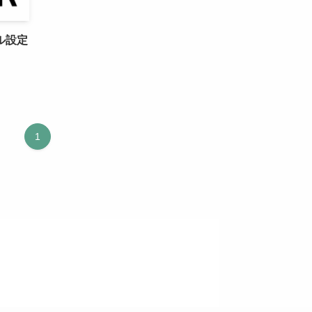
ル設定
1