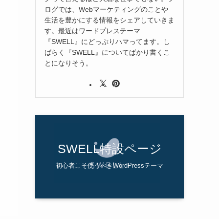
ログでは、Webマーケティングのことや
生活を豊かにする情報をシェアしていきま
す。最近はワードプレステーマ
『SWELL』にどっぷりハマってます。し
ばらく『SWELL』についてばかり書くこ
とになりそう。
SWELL特設ページ
初心者こそ使うべきWordPressテーマ