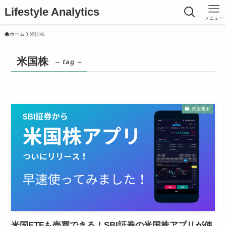
Lifestyle Analytics
メニュー
ホーム
米国株
米国株
– tag –
資産運用
米国ETFも売買できる！SBI証券の米国株アプリが使