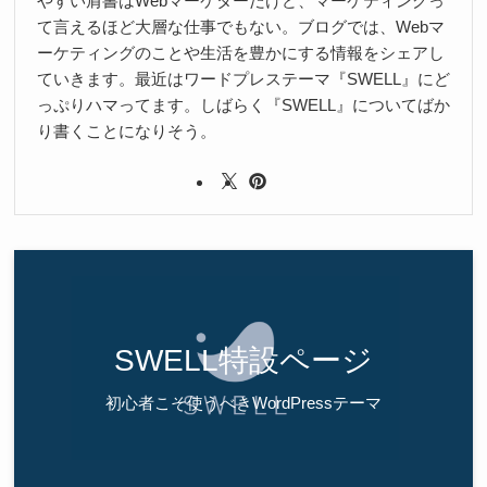
やすい肩書はWebマーケターだけど、マーケティングっ
て言えるほど大層な仕事でもない。ブログでは、Webマ
ーケティングのことや生活を豊かにする情報をシェアし
ていきます。最近はワードプレステーマ『SWELL』にど
っぷりハマってます。しばらく『SWELL』についてばか
り書くことになりそう。
SWELL特設ページ
初心者こそ使うべきWordPressテーマ