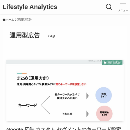
Lifestyle Analytics
メニュー
ホーム
運用型広告
運用型広告
– tag –
運用型広告
Google 広告 カスタム セグメントのキーワード設定