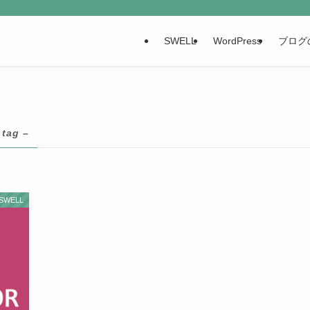
SWELL
WordPress
ブログ
 tag –
SWELL