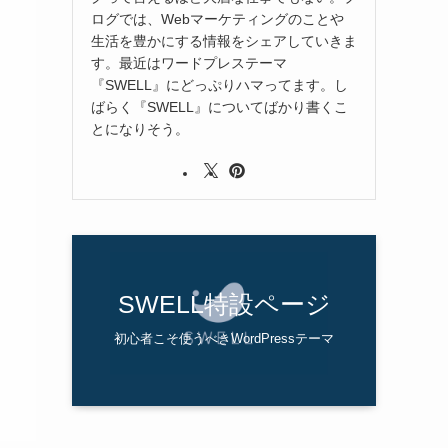
ログでは、Webマーケティングのことや
生活を豊かにする情報をシェアしていきま
す。最近はワードプレステーマ
『SWELL』にどっぷりハマってます。し
ばらく『SWELL』についてばかり書くこ
とになりそう。
SWELL特設ページ
初心者こそ使うべきWordPressテーマ