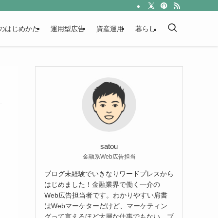
のはじめかた
運用型広告
資産運用
暮らし
satou
金融系Web広告担当
ブログ未経験でいきなりワードプレスから
はじめました！金融業界で働く一介の
Web広告担当者です。わかりやすい肩書
はWebマーケターだけど、マーケティン
グって言えるほど大層な仕事でもない。ブ