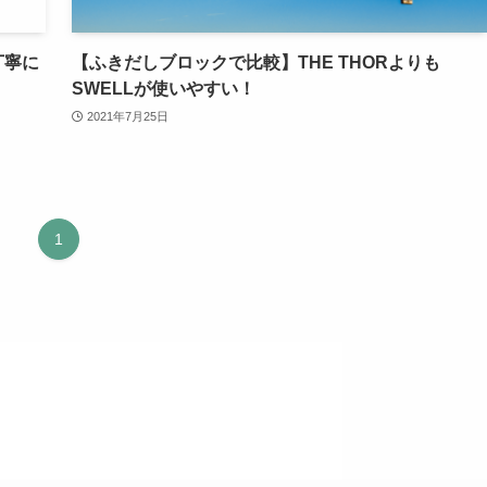
丁寧に
【ふきだしブロックで比較】THE THORよりも
SWELLが使いやすい！
2021年7月25日
1