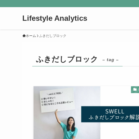
Lifestyle Analytics
ホーム
ふきだしブロック
ふきだしブロック
– tag –