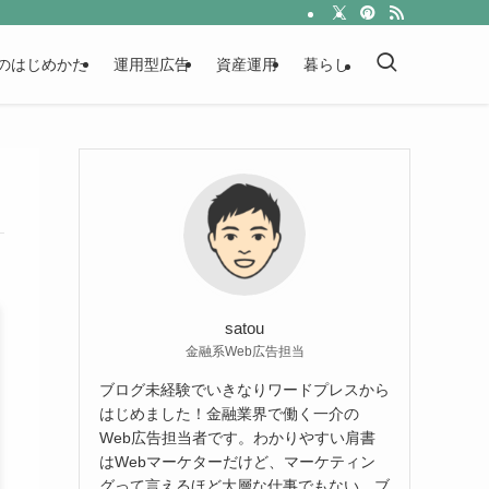
のはじめかた
運用型広告
資産運用
暮らし
satou
金融系Web広告担当
ブログ未経験でいきなりワードプレスから
はじめました！金融業界で働く一介の
Web広告担当者です。わかりやすい肩書
はWebマーケターだけど、マーケティン
グって言えるほど大層な仕事でもない。ブ