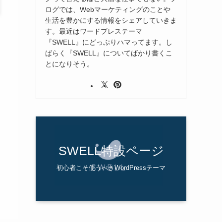
ログでは、Webマーケティングのことや
生活を豊かにする情報をシェアしていきま
す。最近はワードプレステーマ
『SWELL』にどっぷりハマってます。し
ばらく『SWELL』についてばかり書くこ
とになりそう。
SWELL特設ページ
初心者こそ使うべきWordPressテーマ