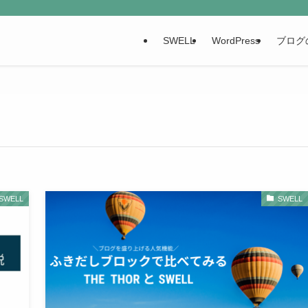
SWELL
WordPress
ブログ
SWELL
SWELL