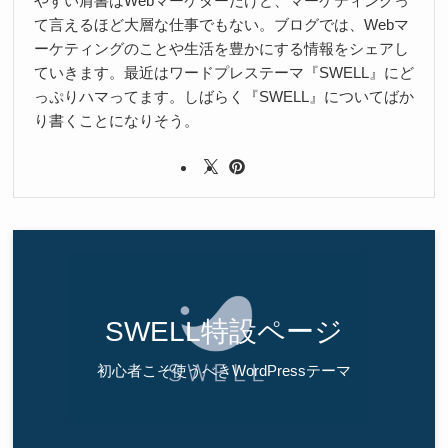
やすい肩書はWebマーケターだけど、マーケティングっ
て言えるほど大層な仕事でもない。ブログでは、Webマ
ーケティングのことや生活を豊かにする情報をシェアし
ていきます。最近はワードプレステーマ『SWELL』にど
っぷりハマってます。しばらく『SWELL』についてばか
り書くことになりそう。
SWELL特設ページ
初心者こそ使うべきWordPressテーマ