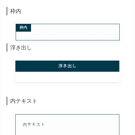
枠内
浮き出し
内テキスト