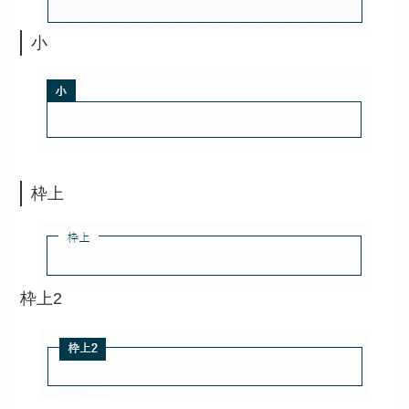
小
枠上
枠上2