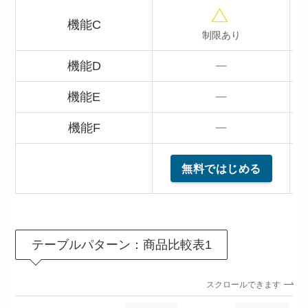
機能C
制限あり
機能D
機能E
機能F
無料ではじめる
テーブルパターン：商品比較表1
スクロールできます