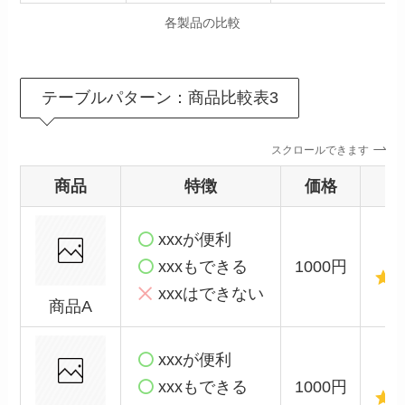
各製品の比較
テーブルパターン：商品比較表3
スクロールできます
商品
特徴
価格
xxxが便利
xxxもできる
1000円
xxxはできない
商品A
xxxが便利
xxxもできる
1000円