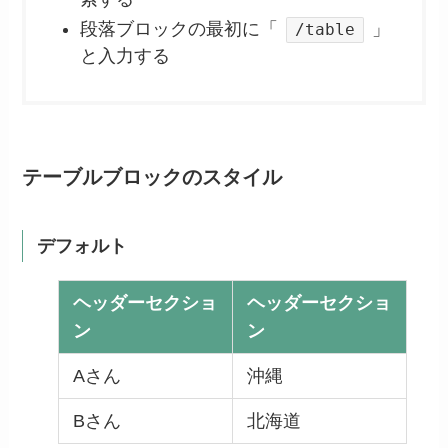
段落ブロックの最初に「
」
/table
と入力する
テーブルブロックのスタイル
デフォルト
ヘッダーセクショ
ヘッダーセクショ
ン
ン
Aさん
沖縄
Bさん
北海道