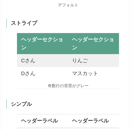
デフォルト
ストライプ
ヘッダーセクショ
ヘッダーセクショ
ン
ン
Cさん
りんご
Dさん
マスカット
奇数行の背景がグレー
シンプル
ヘッダーラベル
ヘッダーラベル