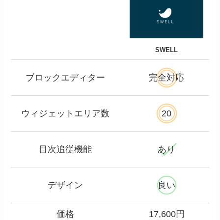
SWELL
ブロックエディター
完全対応
ウィジェットエリア数
20
目次追従機能
あり
デザイン
良い
価格
17,600円