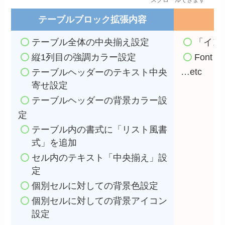
スクロールできます
テーブルブロック拡張内容
テーブル全体の中央揃え設定
「
イン
縦1列目
の強調カラー設定
Font 
…etc
テーブルヘッダーのテキスト中央
寄せ設定
テーブルヘッダー
の背景カラー設
定
テーブル内の書式に「リスト風書
式」を追加
セル内のテキスト「中央揃え」設
定
個別セルに対しての背景色設定
個別セルに対しての背景アイコン
設定