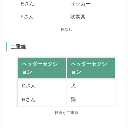
Eさん
サッカー
Fさん
吹奏楽
色なし
二重線
ヘッダーセクシ
ヘッダーセクシ
ョン
ョン
Gさん
犬
Hさん
猫
枠線が二重線