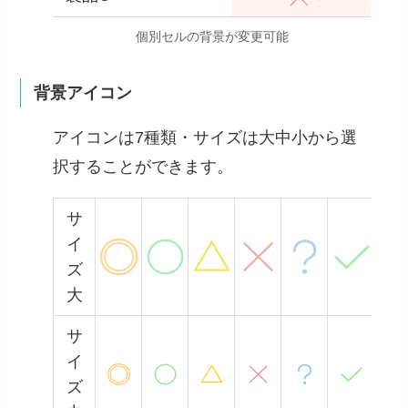
個別セルの背景が変更可能
背景アイコン
アイコンは7種類・サイズは大中小から選
択することができます。
サ
イ
ズ
大
サ
イ
ズ